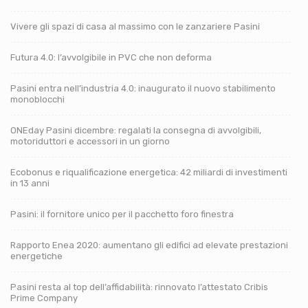
Vivere gli spazi di casa al massimo con le zanzariere Pasini
Futura 4.0: l’avvolgibile in PVC che non deforma
Pasini entra nell’industria 4.0: inaugurato il nuovo stabilimento
monoblocchi
ONEday Pasini dicembre: regalati la consegna di avvolgibili,
motoriduttori e accessori in un giorno
Ecobonus e riqualificazione energetica: 42 miliardi di investimenti
in 13 anni
Pasini: il fornitore unico per il pacchetto foro finestra
Rapporto Enea 2020: aumentano gli edifici ad elevate prestazioni
energetiche
Pasini resta al top dell’affidabilità: rinnovato l’attestato Cribis
Prime Company