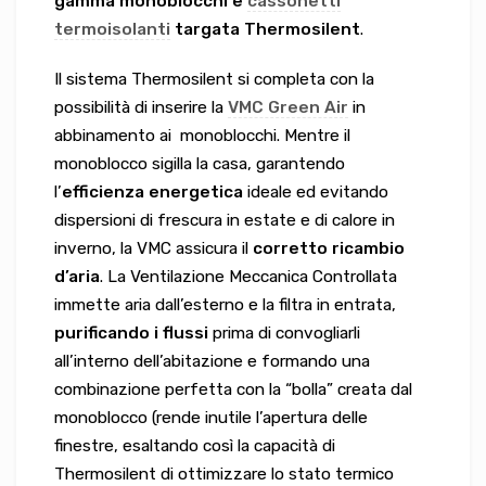
gamma monoblocchi e
cassonetti
termoisolanti
targata Thermosilent
.
Il sistema Thermosilent si completa con la
possibilità di inserire la
VMC Green Air
in
abbinamento ai monoblocchi. Mentre il
monoblocco sigilla la casa, garantendo
l’
efficienza energetica
ideale ed evitando
dispersioni di frescura in estate e di calore in
inverno, la VMC assicura il
corretto ricambio
d’aria
. La Ventilazione Meccanica Controllata
immette aria dall’esterno e la filtra in entrata,
purificando i flussi
prima di convogliarli
all’interno dell’abitazione e formando una
combinazione perfetta con la “bolla” creata dal
monoblocco (rende inutile l’apertura delle
finestre, esaltando così la capacità di
Thermosilent di ottimizzare lo stato termico