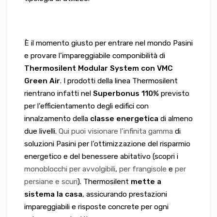
È il momento giusto per entrare nel mondo Pasini
e provare l’impareggiabile componibilità di
Thermosilent Modular System con VMC
Green Air
. I prodotti della linea Thermosilent
rientrano infatti nel
Superbonus 110%
previsto
per l’efficientamento degli edifici con
innalzamento della
classe energetica
di almeno
due livelli.
Qui puoi visionare l’infinita gamma
di
soluzioni Pasini per l’ottimizzazione del risparmio
energetico e del benessere abitativo (scopri i
monoblocchi per avvolgibili
,
per frangisole
e
per
persiane e scuri
). Thermosilent
mette a
sistema la casa
, assicurando prestazioni
impareggiabili e risposte concrete per ogni