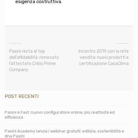
esigenza costruttiva.
Pasini resta al top
Incontro 2019 con la rete
dell’affidabilità: rinnovato
vendita: nuovi prodotti e
l’attestato Cribis Prime
certificazione CasaClima
Company
POST RECENTI
Pasini è Fast: nuovo configuratore online, più reattività ed
efficienza
Pasini Academy lancia i webinar gratuiti: edilizia, sostenibilità e
dna Pasini