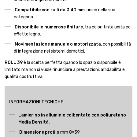
Compatibile con rulli da Ø 40 mm
, unico nella sua
categoria.
Disponibile in numerose finiture
, tra colori tinta unita ed
effetto legno.
Movimentazione manuale o motorizzata
, con possibilità
di integrazione nei sistemi domotici.
ROLL 39
è la scelta perfetta quando lo spazio disponibile è
limitato ma non si vuole rinunciare a prestazioni, affidabilità e
qualità costruttiva.
INFORMAZIONI TECNICHE
Lamierino in alluminio coibentato con poliuretano
Media Densità.
Dimensione profilo
mm 8×39