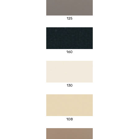
125
160
130
108