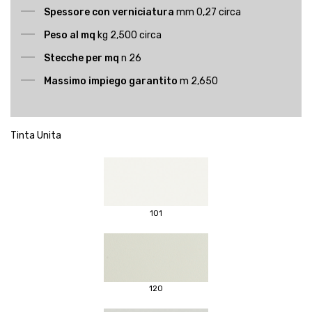
Spessore con verniciatura
mm 0,27 circa
Peso al mq
kg 2,500 circa
Stecche per mq
n 26
Massimo impiego garantito
m 2,650
Tinta Unita
101
120