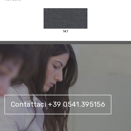
147
Contattaci +39 0541.395156