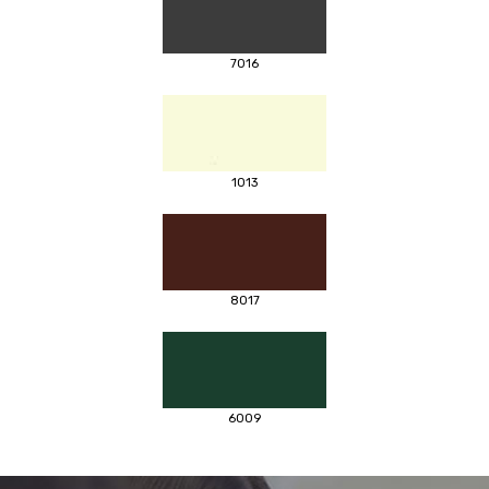
7016
1013
8017
6009