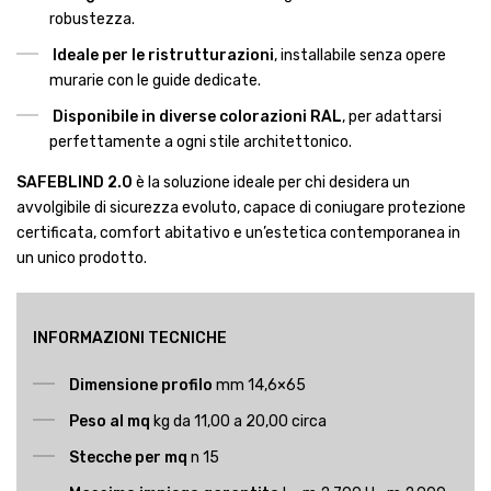
robustezza.
Ideale per le ristrutturazioni
, installabile senza opere
murarie con le guide dedicate.
Disponibile in diverse colorazioni RAL
, per adattarsi
perfettamente a ogni stile architettonico.
SAFEBLIND 2.0
è la soluzione ideale per chi desidera un
avvolgibile di sicurezza evoluto, capace di coniugare protezione
certificata, comfort abitativo e un’estetica contemporanea in
un unico prodotto.
INFORMAZIONI TECNICHE
Dimensione profilo
mm 14,6×65
Peso al mq
kg da 11,00 a 20,00 circa
Stecche per mq
n 15