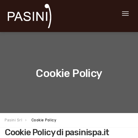
Toggl
naviga
Cookie Policy
Pasini Srl
Cookie Policy
Cookie Policy di pasinispa.it