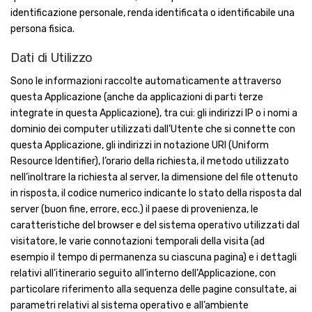
identificazione personale, renda identificata o identificabile una
persona fisica.
Dati di Utilizzo
Sono le informazioni raccolte automaticamente attraverso
questa Applicazione (anche da applicazioni di parti terze
integrate in questa Applicazione), tra cui: gli indirizzi IP o i nomi a
dominio dei computer utilizzati dall’Utente che si connette con
questa Applicazione, gli indirizzi in notazione URI (Uniform
Resource Identifier), l’orario della richiesta, il metodo utilizzato
nell’inoltrare la richiesta al server, la dimensione del file ottenuto
in risposta, il codice numerico indicante lo stato della risposta dal
server (buon fine, errore, ecc.) il paese di provenienza, le
caratteristiche del browser e del sistema operativo utilizzati dal
visitatore, le varie connotazioni temporali della visita (ad
esempio il tempo di permanenza su ciascuna pagina) e i dettagli
relativi all’itinerario seguito all’interno dell’Applicazione, con
particolare riferimento alla sequenza delle pagine consultate, ai
parametri relativi al sistema operativo e all’ambiente