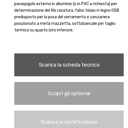
paraspigolo esterno in alluminio (o in PVC a richiesta) per
determinazione del filo rasatura, falso telaio in legno OSB
predisposto per la posa del serramento e zanzariera
posizionato a metà mazzetta, sottobancale per taglio
termico su quarto lato inferiore.
Scarica la scheda tecnica
Scopri gli optional
Scarica la certificazione