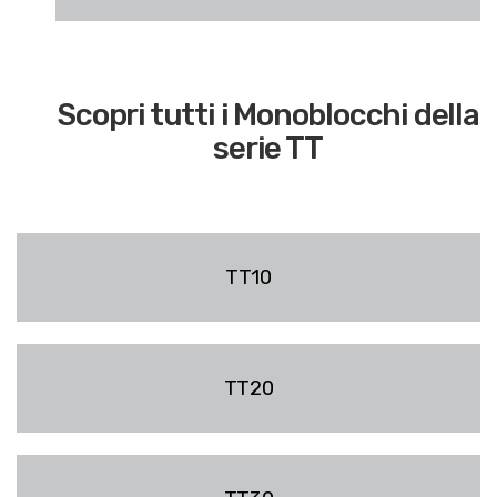
Scopri tutti i Monoblocchi della
serie TT
TT10
TT20