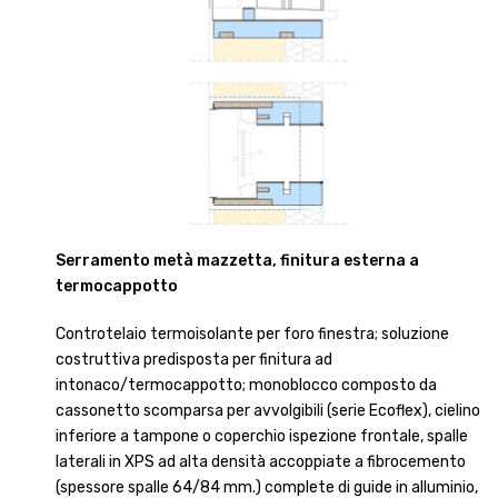
Serramento metà mazzetta, finitura esterna a
termocappotto
Controtelaio termoisolante per foro finestra; soluzione
costruttiva predisposta per finitura ad
intonaco/termocappotto; monoblocco composto da
cassonetto scomparsa per avvolgibili (serie Ecoflex), cielino
inferiore a tampone o coperchio ispezione frontale, spalle
laterali in XPS ad alta densità accoppiate a fibrocemento
(spessore spalle 64/84 mm.) complete di guide in alluminio,