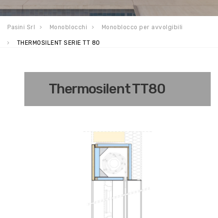
Pasini Srl
Monoblocchi
Monoblocco per avvolgibili
THERMOSILENT SERIE TT 80
Thermosilent TT80