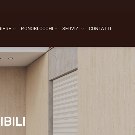
IERE
MONOBLOCCHI
SERVIZI
CONTATTI
BILI