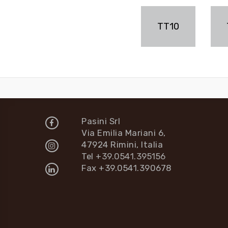
TT10
Pasini Srl
Via Emilia Mariani 6,
47924 Rimini, Italia
Tel
+39.0541.395156
Fax +39.0541.390678