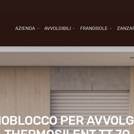
AZIENDA
AVVOLGIBILI
FRANGISOLE
ZANZAR
OBLOCCO PER AVVOLGI