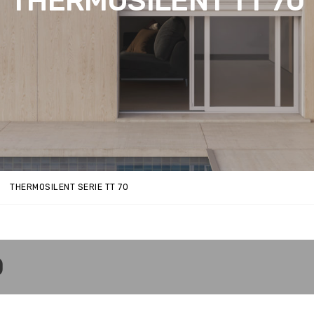
THERMOSILENT TT 70
THERMOSILENT SERIE TT 70
0