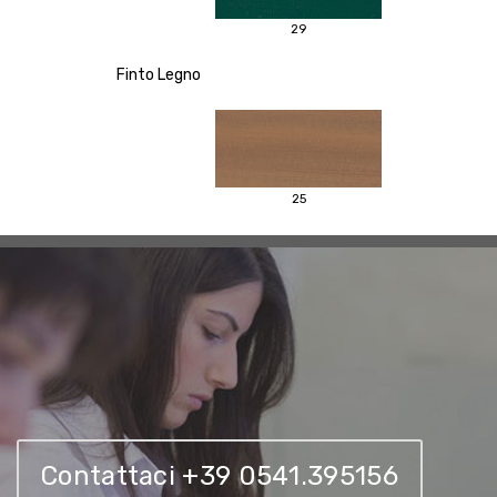
29
Finto Legno
25
Contattaci +39 0541.395156