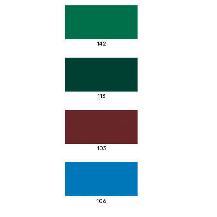
142
113
103
106