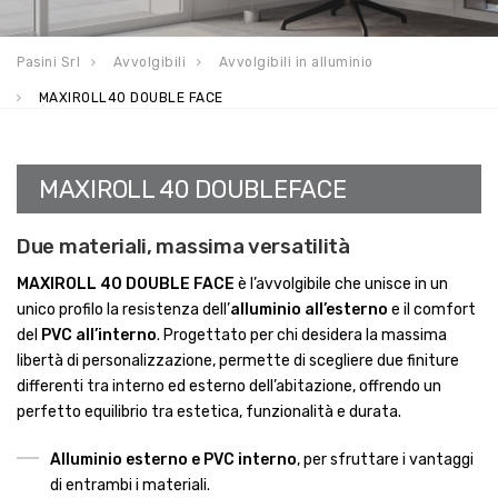
Pasini Srl
Avvolgibili
Avvolgibili in alluminio
MAXIROLL40 DOUBLE FACE
MAXIROLL 40 DOUBLEFACE
Due materiali, massima versatilità
MAXIROLL 40 DOUBLE FACE
è l’avvolgibile che unisce in un
unico profilo la resistenza dell’
alluminio all’esterno
e il comfort
del
PVC all’interno
. Progettato per chi desidera la massima
libertà di personalizzazione, permette di scegliere due finiture
differenti tra interno ed esterno dell’abitazione, offrendo un
perfetto equilibrio tra estetica, funzionalità e durata.
Alluminio esterno e PVC interno
, per sfruttare i vantaggi
di entrambi i materiali.