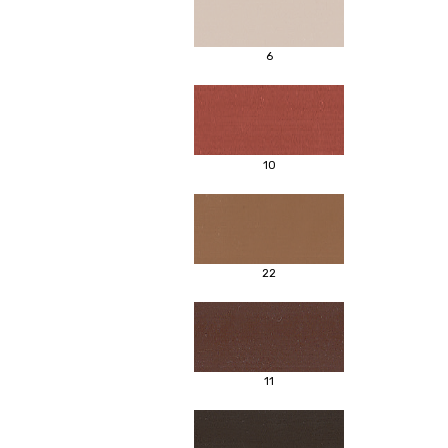
6
10
22
11