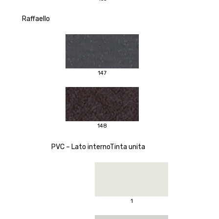
Raffaello
147
148
PVC – Lato internoTinta unita
1