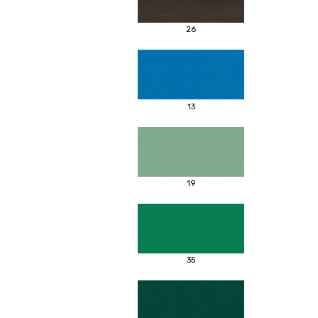
26
13
19
35