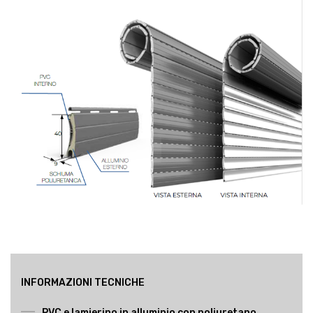
INFORMAZIONI TECNICHE
PVC e lamierino in alluminio con poliuretano