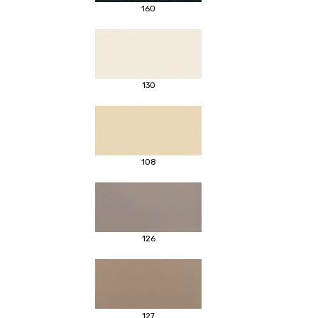
160
130
108
126
127