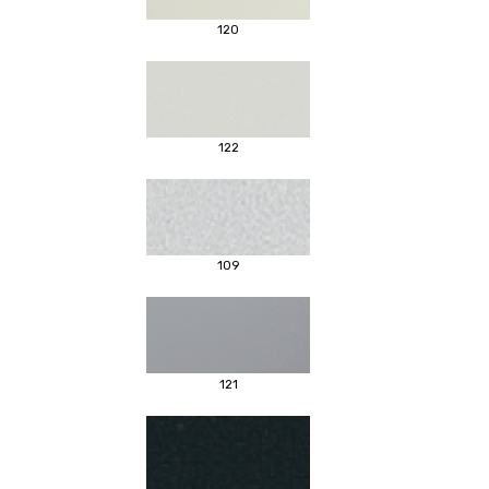
120
122
109
121