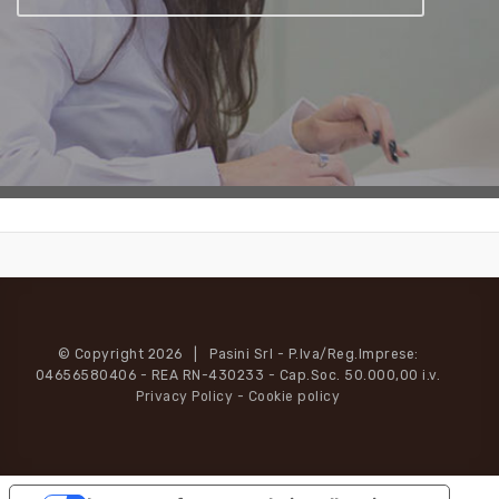
© Copyright 2026 | Pasini Srl - P.Iva/Reg.Imprese:
04656580406 - REA RN-430233 - Cap.Soc. 50.000,00 i.v.
Privacy Policy
-
Cookie policy