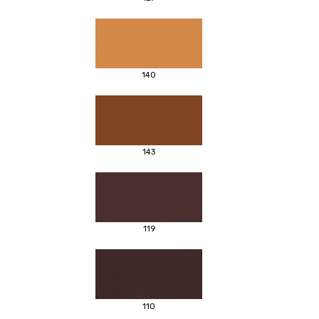
140
143
119
110