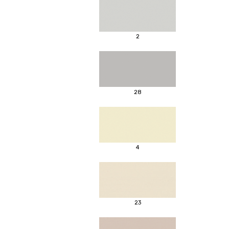
2
28
4
23