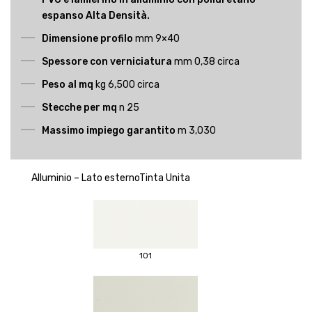
espanso Alta Densità.
Dimensione profilo
mm 9×40
Spessore con verniciatura
mm 0,38 circa
Peso al mq
kg 6,500 circa
Stecche per mq
n 25
Massimo impiego garantito
m 3,030
Alluminio – Lato esternoTinta Unita
101