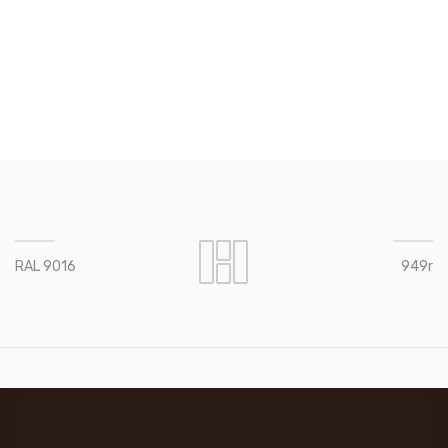
RAL 9016
949r