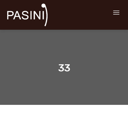
Toggl
naviga
33